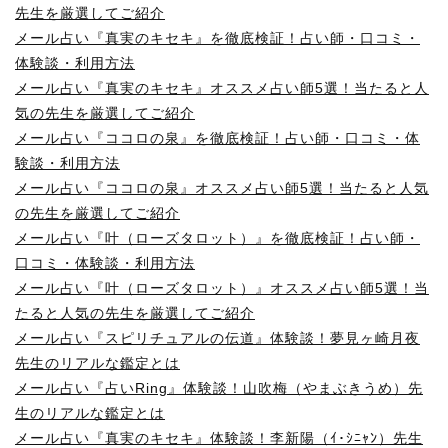
先生を厳選してご紹介
メール占い『真実のキセキ』を徹底検証！占い師・口コミ・
体験談・利用方法
メール占い『真実のキセキ』オススメ占い師5選！当たると人
気の先生を厳選してご紹介
メール占い『ココロの泉』を徹底検証！占い師・口コミ・体
験談・利用方法
メール占い『ココロの泉』オススメ占い師5選！当たると人気
の先生を厳選してご紹介
メール占い『叶（ローズタロット）』を徹底検証！占い師・
口コミ・体験談・利用方法
メール占い『叶（ローズタロット）』オススメ占い師5選！当
たると人気の先生を厳選してご紹介
メール占い『スピリチュアルの伝道』体験談！夢見ヶ崎月夜
先生のリアルな鑑定とは
メール占い『占いRing』体験談！山吹梅（やまぶきうめ）先
生のリアルな鑑定とは
メール占い『真実のキセキ』体験談！李新陽（ｲ･ｼﾆｬﾝ）先生