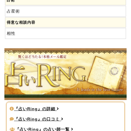
占術
占星術
得意な相談内容
相性
『占いRing』の詳細
『占いRing』の口コミ
『占いRing』の占い師一覧