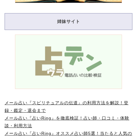
姉妹サイト
メール占い『スピリチュアルの伝道』の利用方法を解説！登
録・鑑定・退会まで
メール占い『占いRing』を徹底検証！占い師・口コミ・体験
談・利用方法
メール占い『占いRing』オススメ占い師5選！当たると人気の