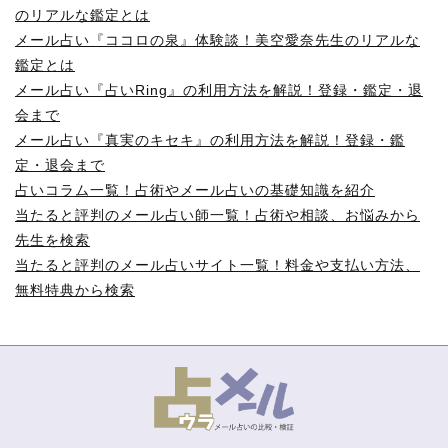
のリアルな鑑定とは
メール占い『ココロの泉』体験談！美空愛奈先生のリアルな
鑑定とは
メール占い『占いRing』の利用方法を解説！登録・鑑定・退
会まで
メール占い『真実のキセキ』の利用方法を解説！登録・鑑
定・退会まで
占いコラム一覧！占術やメール占いの基礎知識を紹介
当たると評判のメール占い師一覧！占術や相談、お悩みから
先生を検索
当たると評判のメール占いサイト一覧！料金や支払い方法、
無料特典から検索