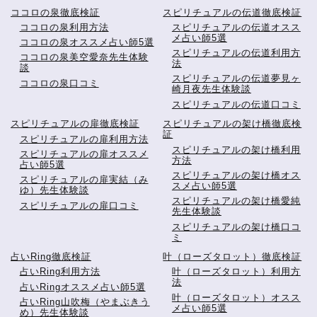
ココロの泉徹底検証
スピリチュアルの伝道徹底検証
ココロの泉利用方法
スピリチュアルの伝道オスス
メ占い師5選
ココロの泉オススメ占い師5選
スピリチュアルの伝道利用方
ココロの泉美空愛奈先生体験
法
談
スピリチュアルの伝道夢見ヶ
ココロの泉口コミ
崎月夜先生体験談
スピリチュアルの伝道口コミ
スピリチュアルの扉徹底検証
スピリチュアルの架け橋徹底検
証
スピリチュアルの扉利用方法
スピリチュアルの架け橋利用
スピリチュアルの扉オススメ
方法
占い師5選
スピリチュアルの架け橋オス
スピリチュアルの扉実結（み
スメ占い師5選
ゆ）先生体験談
スピリチュアルの架け橋愛純
スピリチュアルの扉口コミ
先生体験談
スピリチュアルの架け橋口コ
ミ
占いRing徹底検証
叶（ローズタロット）徹底検証
占いRing利用方法
叶（ローズタロット）利用方
法
占いRingオススメ占い師5選
叶（ローズタロット）オスス
占いRing山吹梅（やまぶきう
メ占い師5選
め）先生体験談