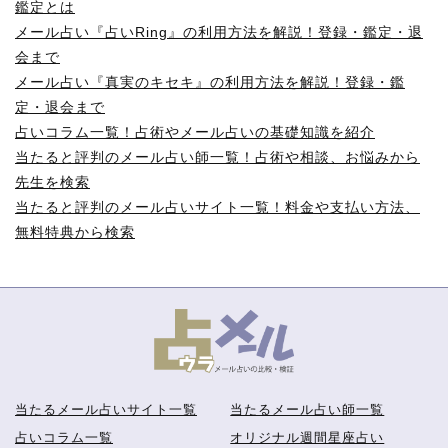
鑑定とは
メール占い『占いRing』の利用方法を解説！登録・鑑定・退
会まで
メール占い『真実のキセキ』の利用方法を解説！登録・鑑
定・退会まで
占いコラム一覧！占術やメール占いの基礎知識を紹介
当たると評判のメール占い師一覧！占術や相談、お悩みから
先生を検索
当たると評判のメール占いサイト一覧！料金や支払い方法、
無料特典から検索
当たるメール占いサイト一覧
当たるメール占い師一覧
占いコラム一覧
オリジナル週間星座占い