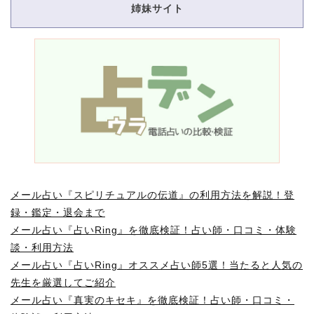
姉妹サイト
メール占い『スピリチュアルの伝道』の利用方法を解説！登
録・鑑定・退会まで
メール占い『占いRing』を徹底検証！占い師・口コミ・体験
談・利用方法
メール占い『占いRing』オススメ占い師5選！当たると人気の
先生を厳選してご紹介
メール占い『真実のキセキ』を徹底検証！占い師・口コミ・