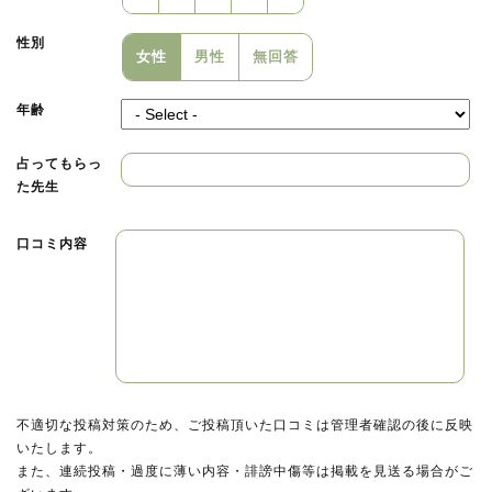
性別
女性
男性
無回答
年齢
占ってもらっ
た先生
口コミ内容
不適切な投稿対策のため、ご投稿頂いた口コミは管理者確認の後に反映
いたします。
また、連続投稿・過度に薄い内容・誹謗中傷等は掲載を見送る場合がご