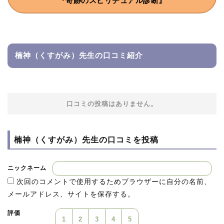
『奇跡のスピリチュアル診断』
楠神（くすがみ）先生の口コミ紹介
口コミの投稿はありません。
楠神（くすがみ）先生の
口コミを投稿
ニックネーム
次回のコメントで使用するためブラウザーに自分の名前、
メールアドレス、サイトを保存する。
評価
1
2
3
4
5