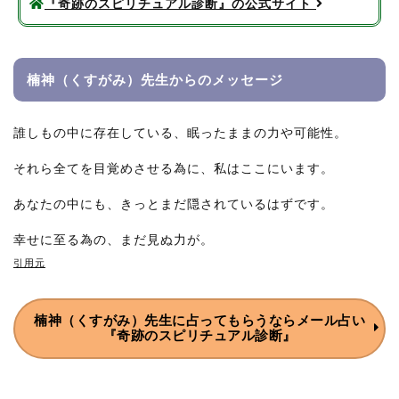
『奇跡のスピリチュアル診断』の公式サイト
楠神（くすがみ）先生からの
メッセージ
誰しもの中に存在している、眠ったままの力や可能性。
それら全てを目覚めさせる為に、私はここにいます。
あなたの中にも、きっとまだ隠されているはずです。
幸せに至る為の、まだ見ぬ力が。
引用元
楠神（くすがみ）先生に
占ってもらうなら
メール占い
『奇跡のスピリチュアル診断』