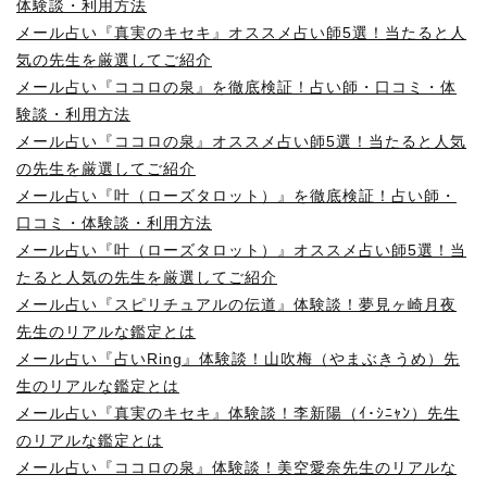
体験談・利用方法
メール占い『真実のキセキ』オススメ占い師5選！当たると人
気の先生を厳選してご紹介
メール占い『ココロの泉』を徹底検証！占い師・口コミ・体
験談・利用方法
メール占い『ココロの泉』オススメ占い師5選！当たると人気
の先生を厳選してご紹介
メール占い『叶（ローズタロット）』を徹底検証！占い師・
口コミ・体験談・利用方法
メール占い『叶（ローズタロット）』オススメ占い師5選！当
たると人気の先生を厳選してご紹介
メール占い『スピリチュアルの伝道』体験談！夢見ヶ崎月夜
先生のリアルな鑑定とは
メール占い『占いRing』体験談！山吹梅（やまぶきうめ）先
生のリアルな鑑定とは
メール占い『真実のキセキ』体験談！李新陽（ｲ･ｼﾆｬﾝ）先生
のリアルな鑑定とは
メール占い『ココロの泉』体験談！美空愛奈先生のリアルな