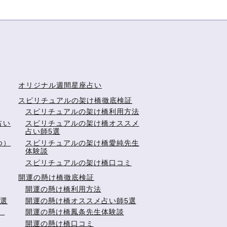
オリジナル週間星座占い
スピリチュアルの架け橋徹底検証
スピリチュアルの架け橋利用方法
占い
スピリチュアルの架け橋オススメ
占い師5選
ゆ）
スピリチュアルの架け橋愛純先生
体験談
スピリチュアルの架け橋口コミ
開運の懸け橋徹底検証
開運の懸け橋利用方法
5選
開運の懸け橋オススメ占い師5選
）
開運の懸け橋鳳条先生体験談
開運の懸け橋口コミ