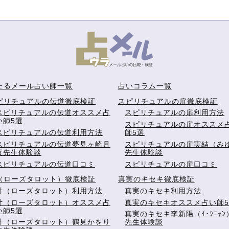
たるメール占い師一覧
占いコラム一覧
ピリチュアルの伝道徹底検証
スピリチュアルの扉徹底検証
スピリチュアルの伝道オススメ占
スピリチュアルの扉利用方法
い師5選
スピリチュアルの扉オススメ
スピリチュアルの伝道利用方法
師5選
スピリチュアルの伝道夢見ヶ崎月
スピリチュアルの扉実結（み
夜先生体験談
先生体験談
スピリチュアルの伝道口コミ
スピリチュアルの扉口コミ
（ローズタロット）徹底検証
真実のキセキ徹底検証
叶（ローズタロット）利用方法
真実のキセキ利用方法
叶（ローズタロット）オススメ占
真実のキセキオススメ占い師
い師5選
真実のキセキ李新陽（ｲ･ｼﾆｬﾝ
叶（ローズタロット）鶴見かをり
先生体験談