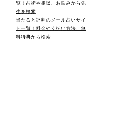
覧！占術や相談、お悩みから先
生を検索
当たると評判のメール占いサイ
ト一覧！料金や支払い方法、無
料特典から検索