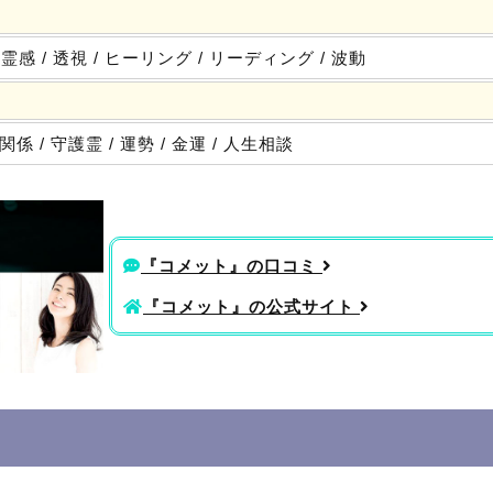
/ 霊感
/ 透視
/ ヒーリング
/ リーディング
/ 波動
人関係
/ 守護霊
/ 運勢
/ 金運
/ 人生相談
『コメット』の口コミ
『コメット』の公式サイト