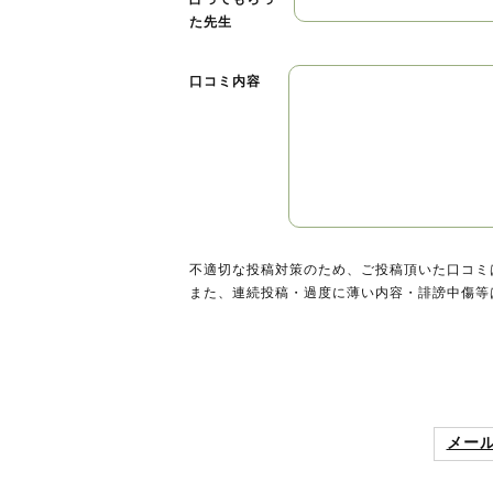
た先生
口コミ内容
不適切な投稿対策のため、ご投稿頂いた口コミ
また、連続投稿・過度に薄い内容・誹謗中傷等
メー