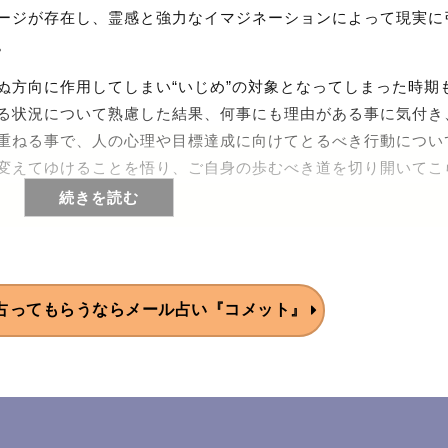
ージが存在し、霊感と強力なイマジネーションによって現実に
。
ぬ方向に作用してしまい“いじめ”の対象となってしまった時期
る状況について熟慮した結果、何事にも理由がある事に気付き
重ねる事で、人の心理や目標達成に向けてとるべき行動につい
変えてゆけることを悟り、ご自身の歩むべき道を切り開いてこ
続きを読む
た占術や高度な知識を基にしながら、ひとり一人に寄り添い、
さがいかなるものなのかというところもお伝えしながら、一つ
長の種にヒカリをあてて、大切なことを大切にできる人が一人
占ってもらうなら
メール占い『コメット』
してくださいます。
波動を感知し、その振動数でご相談者様の置かれている心情や
スコープの分割図を使ってより問題点を深堀りし、詰まりや空
が見えてきたならば、最適な占術を使い分けて鑑定を行います
場合はインド占星術を、今受けている影響を視る、には西洋占