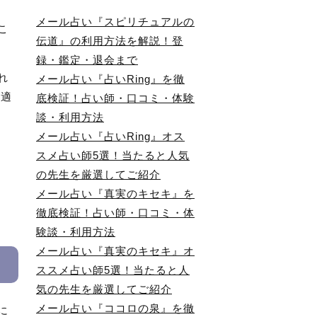
メール占い『スピリチュアルの
こ
伝道』の利用方法を解説！登
録・鑑定・退会まで
れ
メール占い『占いRing』を徹
最適
底検証！占い師・口コミ・体験
談・利用方法
メール占い『占いRing』オス
スメ占い師5選！当たると人気
の先生を厳選してご紹介
メール占い『真実のキセキ』を
徹底検証！占い師・口コミ・体
験談・利用方法
メール占い『真実のキセキ』オ
ススメ占い師5選！当たると人
気の先生を厳選してご紹介
メール占い『ココロの泉』を徹
に