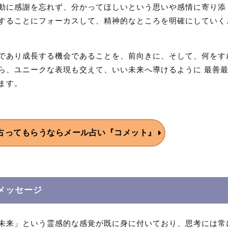
動に感謝を忘れず、分かってほしいという思いや感情に寄り添
することにフォーカスして、精神的なところを明確にしていく
であり成長する機会であることを、前向きに、そして、何をす
ら、ユニークな表現も交えて、いい未来へ導けるように 最善
ます。
占ってもらうなら
メール占い『コメット』
メッセージ
未来」という霊感的な感覚が既に身に付いており、思考には常