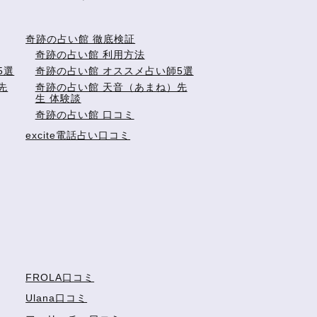
奇跡の占い館 徹底検証
奇跡の占い館 利用方法
5選
奇跡の占い館 オススメ占い師5選
先
奇跡の占い館 天音（あまね）先
生 体験談
奇跡の占い館 口コミ
excite電話占い口コミ
FROLA口コミ
Ulana口コミ