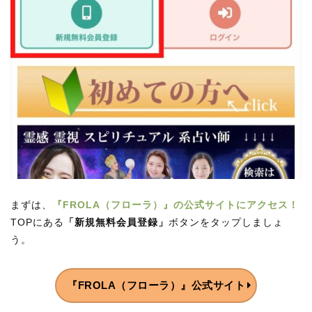
まずは、
『FROLA（フローラ）』の公式サイトにアクセス！
TOPにある
「新規無料会員登録」
ボタンをタップしましょ
う。
『FROLA（フローラ）』公式サイト