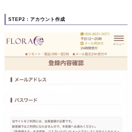
STEP2：アカウント作成