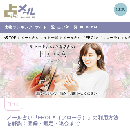
比較
ランキング
サイト
一覧
占い師
一覧
Twitter
TOP
メール占いサイト一覧
メール占い『FROLA（フローラ）』
口コミ
メール占い『FROLA（フローラ）』の利用方法
を解説！登録・鑑定・退会まで