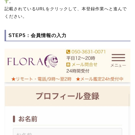
す
。
記載されているURLをクリックして、本登録作業へと進んで
ください。
STEP5：会員情報の入力