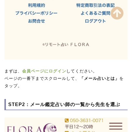
まずは、
会員ページにログイン
してください。
ページの一番下までスクロールして、
「メール占いとは」
を
タップ。
STEP2：メール鑑定占い師の一覧から先生を選ぶ