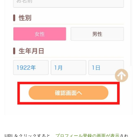
URLをクリックすると、
プロフィール登録の画面が表示
され