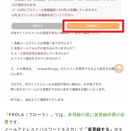
『FROLA（フローラ）』では、
本登録の前に仮登録作業が必
要
です。
メールアドレスとパスワードを入力して
「仮登録する」
ボタ