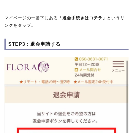
マイページの一番下にある
「退会手続きはコチラ」
というリ
ンクをタップ。
STEP3：退会申請する