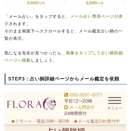
「メール占い」をタップすると、
メール占い専用ページが表
示
されます。
そのまま画面下へスクロールすると、メール鑑定占い師の一
覧が表示。
気になる先生が見つかったら、
画像をタップして占い師詳細
ページへ移動
しましょう。
STEP3：占い師詳細ページからメール鑑定を依頼